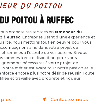
NEUR DU POITOU
 du Poitou à Ruffec
ous propose ses services en
ramoneur du
ez à
Ruffec
. Entreprise usant d’une expérience et
 qualité, nous mettons tout en oeuvre pour vous
 accompagnons ainsi dans votre projet de
u
et sommes à l’écoute de vos besoins. Si vous
us sommes à votre disposition pour vous
eignements nécessaires à votre projet de
u
. Notre métier est avant tout notre passion et le
enforce encore plus notre désir de réussir. Toute
ifiée et travaille avec propreté et rigueur.
 plus
Contactez-nous