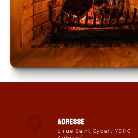
Adresse
5 rue Saint Cybart 79110
Aubigné