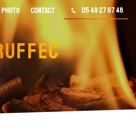
05 49 27 67 48
e Photo
Contact
 Ruffec