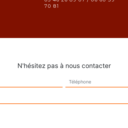
70 81
N'hésitez pas à nous contacter