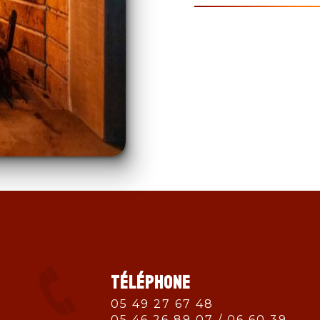
Téléphone
05 49 27 67 48
05 46 26 89 07 / 06 60 39