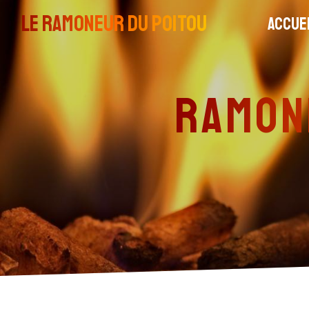
Panneau de gestion des cookies
LE RAMONEUR DU POITOU
Accue
ramo